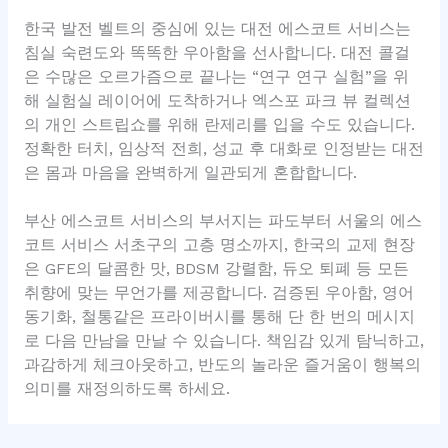
한국 발전 벨트의 중심에 있는 대전 에스코트 서비스는
침실 숙련도와 똑똑한 우아함을 선사합니다. 대전 콜걸
은 수많은 오르가즘으로 끝나는 “연구 연구 실험”을 위
해 실험실 레이어에 도착하거나 엑스포 파크 뷰 컬렉션
의 개인 스트립쇼를 위해 란제리를 입을 수도 있습니다.
정확한 터치, 임상적 전희, 성교 후 대화로 인정받는 대전
은 몸과 마음을 완벽하게 일관되게 혼합합니다.
부산 에스코트 서비스의 부서지는 파도부터 서울의 에스
코트 서비스 서초구의 고층 명소까지, 한국의 교제 현장
은 GFE의 달콤한 맛, BDSM 강렬함, 듀오 퇴폐 등 모든
취향에 맞는 무언가를 제공합니다. 검증된 우아함, 영어
동기화, 철통같은 프라이버시를 통해 단 한 번의 메시지
로 다음 만남을 만날 수 있습니다. 책임감 있게 탐닉하고,
과감하게 체크아웃하고, 반도의 놀라운 즐거움이 행복의
의미를 재정의하도록 하세요.