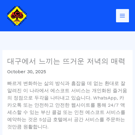
Skip
to
content
대구에서 느끼는 뜨거운 저녁의 매력
October 30, 2025
빠르게 변화하는 삶의 방식과 흠잡을 데 없는 환대로 잘
알려진 이 나라에서 에스코트 서비스는 개인화된 즐거움
의 정점으로 두각을 나타내고 있습니다. WhatsApp, 카
카오톡 또는 안전하고 안전한 웹사이트를 통해 24/7 액
세스할 수 있는 부산 콜걸 또는 인천 에스코트 서비스를
예약하는 것은 5성급 호텔에서 공간 서비스를 주문하는
것만큼 원활합니다.