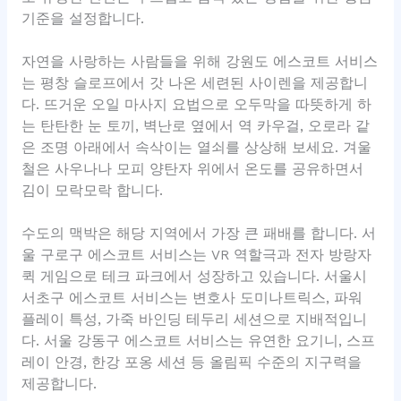
기준을 설정합니다.
자연을 사랑하는 사람들을 위해 강원도 에스코트 서비스
는 평창 슬로프에서 갓 나온 세련된 사이렌을 제공합니
다. 뜨거운 오일 마사지 요법으로 오두막을 따뜻하게 하
는 탄탄한 눈 토끼, 벽난로 옆에서 역 카우걸, 오로라 같
은 조명 아래에서 속삭이는 열쇠를 상상해 보세요. 겨울
철은 사우나나 모피 양탄자 위에서 온도를 공유하면서
김이 모락모락 합니다.
수도의 맥박은 해당 지역에서 가장 큰 패배를 합니다. 서
울 구로구 에스코트 서비스는 VR 역할극과 전자 방랑자
퀵 게임으로 테크 파크에서 성장하고 있습니다. 서울시
서초구 에스코트 서비스는 변호사 도미나트릭스, 파워
플레이 특성, 가죽 바인딩 테두리 세션으로 지배적입니
다. 서울 강동구 에스코트 서비스는 유연한 요기니, 스프
레이 안경, 한강 포옹 세션 등 올림픽 수준의 지구력을
제공합니다.