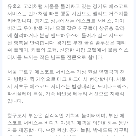
유혹의 고리처럼 서울을 둘러싸고 있는 경기도 에스코트
서비스는 번개처럼 빠른 행동 시간으로 엘리트 거주지를
커버합니다. 경기도 성남에서는 에스코트 서비스, 아이
비리그 우아함을 지닌 모델 같은 친구들이 상류층 갈라
에 참석하거나 분당 펜트하우스에 들어가 실크 시트로
된 행복을 만끽합니다. 경기도 부천 콜걸 솔루션은 페티
쉬 플레이, 커플의 모험, 신중한 사랑 모텔에서 물총 엑스
터시를 느끼는 작은 님프를 전문으로 합니다.
서울 구로구 에스코트 서비스는 가상 현실 역할극과 전
자 방랑자 퀵 게임으로 테크 파크에서 번창합니다. 서울
시 서초구 에스코트 서비스는 법정대리인 도미나트릭스,
파워플레이 특성, 가죽 바인딩 테두리 세션으로 지배적
입니다.
항구도시 부산은 감각적인 기회의 놀이터이며, 부산 에
스코트 서비스는 바다의 야생의 매력을 의인화하는 동반
자를 제공합니다. 수중 환상, 공개 놀림, 밤새도록 지구력