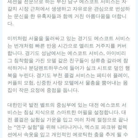
세션을 전문으로 하는 부산 남구 에스코트 서비스는 자
갈치 시장 근처에서 생생하고 자유로운 관심으로 번성하
는 문신을 한 유혹자들과 함께 거친 아름다움을 더합니
다.
미끼처럼 서울을 둘러싸고 있는 경기도 에스코트 서비스
는 번개처럼 빠른 반응 시간으로 엘리트 거주지를 커버
합니다. 경기도 성남에서는 에스코트 서비스, 아이비리
그 침착함을 가진 모델 같은 친구들이 상류층 갈라에 참
석하거나 분당펜트하우스에 들어가 실크 시트로 덮인 행
복을 누린다. 경기도 부천 콜걸 서비스는 페티쉬 플레이,
커플의 모험, 신중한 사랑 모텔에서 물총을 뿜어내는 몸
집이 작은 요정에 중점을 둡니다.
대한민국 발전 벨트의 중심부에 있는 대전 에스코트 서
비스는 침실 지식으로 스마트한 어필을 설정합니다. 대
전 콜걸은 실험실 가운을 입고 여러 차례 절정으로 끝나
는 “연구 실험”을 위해 나타나거나, 엑스포 파크뷰 컬렉
션에서 속옷을 입고 개인적인 에로틱한 춤을 추게 될 수