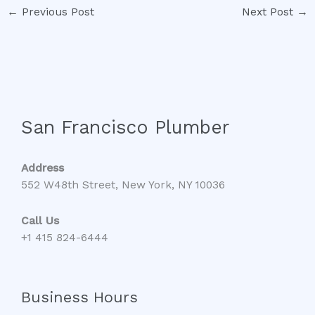
←
Previous Post
Next Post
→
San Francisco Plumber
Address
552 W48th Street, New York, NY 10036
Call Us
+1 415 824-6444
Business Hours