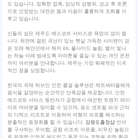
도 있습니다. 정확한 접촉, 임상적 성행위, 성교 후 토론
으로 인정받는 대전은 몸과 마음이 훌륭하게 조화를 이
루고 있습니다.
신들의 섬은 제주도 에스코트 서비스로 욕망의 섬이 됩
니다. 최면에 걸린 곡선이 있는 햇살 가득한 사이렌이 검
은 모래 해안선에서 해저 69, 풀사이드 놀림, 별이 빛나
는 하늘 아래 밤새도록 마라톤을 즐길 수 있는 개인 온천
까지 여러분을 안내합니다. 제주는 가장 퇴폐적인 이국
적인 꿈을 상징합니다.
한국의 국제 허브인 인천 콜걸 솔루션은 제트세터들에게
음식을 갈망하는 순간적인 만족감을 제공합니다. 인천
에스코트 서비스 동반자가 공항에서 매끈한 트렌치 레이
어로 여러분을 맞이할 수 있으며, 송도 센트럴 파크 근처
의 디럭스 리조트로 이동하여 여행의 피로를 해소하는
분출적인 동창회를 할 수 있습니다.
강원도출장샵
언어
를 구사하는 우아함, 공항 리조트 아웃콜, 리무진 놀림으
로 유명한 인천은 부드럽고 품격 있는 경험을 위한 황금