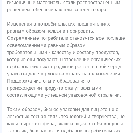
гигиеничные материалы стали распространенным
решением, обеспечивающим защиту товара.
Изменения в потребительских предпочтениях
равным образом нельзя игнорировать.
Современные потребители становятся все похлеще
осведомленными равным образом
требовательными к качеству и составу продуктов,
которые они покупают. Потребление органических
вдобавок «чистых» продуктов растет, в свой черед
упаковка для яиц должна отражать эти изменения.
Поддержка чистоты и образования о
происхождении продукта станут важными
составляющими успешной упаковочной стратегии.
Таким образом, бизнес упаковки для яиц это не с
легкостью тесная связь технологий и творчества, но
как и широкая сфера, включающая в себя вопросы
экологии, безопасности вдобавок потребительских