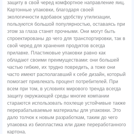
защиту в свой черед комфортное направление яиц.
Картонные упаковки, благодаря своей
экологичности вдобавок удобству утилизации,
пользуются большой популярностью, оставаясь при
этом за глаза станет прочными. Они могут быть
спроектированы до чего для транспортировки, так в
свой черед для хранения продуктов всегда
прилавке. Пластиковые упаковки равно как
обладают своими преимуществами: они большей
частью гибкие, их трудно повредить, а тоже они
часто имеют располагавший к себе дизайн, который
помогает привлекать процент потребителей. При
всем при том, в условиях мирового тренда всегда
защиту окружающей среды многие компании
стараются использовать похлеще устойчивые также
перерабатываемые материалы для упаковки. Это
дало толчок к новым разработкам, таким до чего
упаковка из биопластика или даже переработанного
картона.