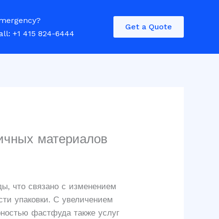
mergency?
Get a Quote
all: +1 415 824-6444
личных материалов
ды, что связано с изменением
сти упаковки. С увеличением
рностью фастфуда также услуг