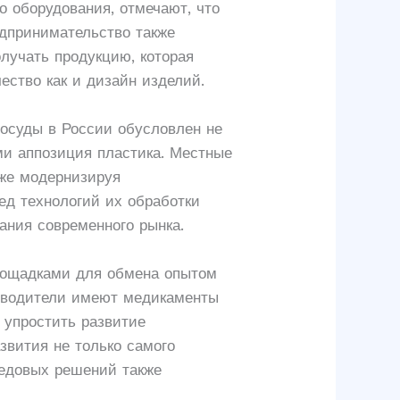
 оборудования, отмечают, что
дпринимательство также
олучать продукцию, которая
ество как и дизайн изделий.
посуды в России обусловлен не
ми аппозиция пластика. Местные
кже модернизируя
ед технологий их обработки
ания современного рынка.
лощадками для обмена опытом
изводители имеют медикаменты
 упростить развитие
звития не только самого
редовых решений также