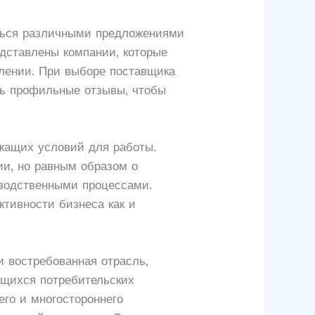
аться различными предложениями
едставлены компании, которые
лении. При выборе поставщика
дь профильные отзывы, чтобы
ежащих условий для работы.
ии, но равным образом о
зводственными процессами.
тивности бизнеса как и
и востребованная отрасль,
ющихся потребительских
его и многостороннего