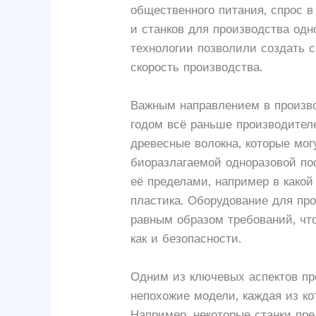
общественного питания, спрос 
и станков для производства од
технологии позволили создать 
скорость производства.
Важным направлением в произво
годом всё раньше производителе
древесные волокна, которые мо
биоразлагаемой одноразовой пос
её пределами, например в како
пластика. Оборудование для пр
равным образом требований, чт
как и безопасности.
Одним из ключевых аспектов пр
непохожие модели, каждая из к
Например, некоторые станки пре