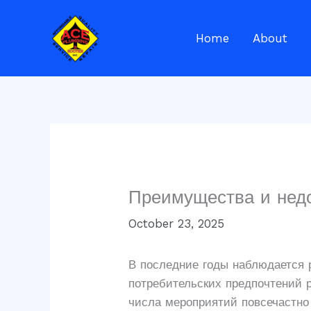
Skip
to
Home
About
content
Преимущества и недо
October 23, 2025
В последние годы наблюдается р
потребительских предпочтений 
числа мероприятий повсечастно