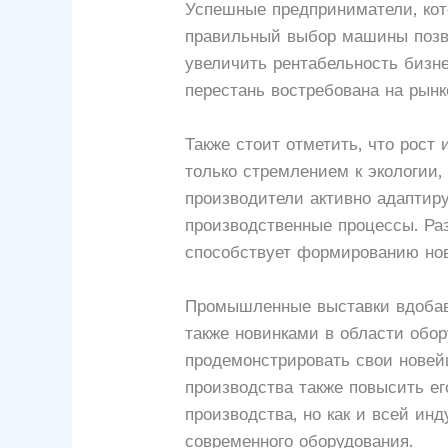
Успешные предприниматели, кот
правильный выбор машины позво
увеличить рентабельность бизне
перестань востребована на рынк
Также стоит отметить, что рост
только стремлением к экологии
производители активно адаптир
производственные процессы. Ра
способствует формированию ново
Промышленные выставки вдобав
также новинками в области обо
продемонстрировать свои новейш
производства также повысить ег
производства, но как и всей ин
современного оборудования.