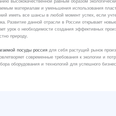
анию высококачественной равным образом экологически
гаемым материалам и уменьшения использования пласт
кий иметь все шансы в любой момент успех, если учте
ка. Развитие данной отрасли в России открывает новы
ает урок о необходимости создания эффективных про
стно природу.
агаемой посуды россия
для себя растущий рынок произ
овлетворяет современные требования к экологии и пот
бора оборудования и технологий для успешного бизнес