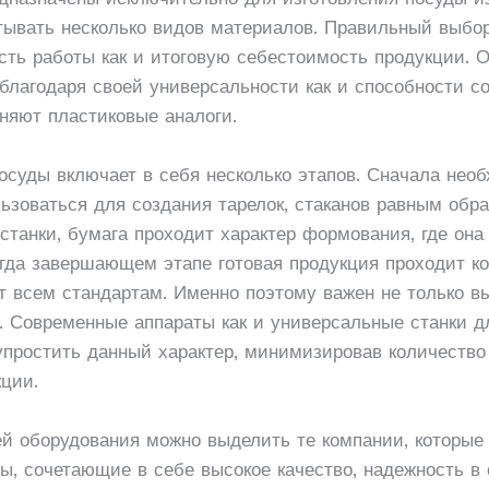
атывать несколько видов материалов. Правильный выб
сть работы как и итоговую себестоимость продукции. 
благодаря своей универсальности как и способности со
няют пластиковые аналоги.
осуды включает в себя несколько этапов. Сначала нео
льзоваться для создания тарелок, стаканов равным обра
станки, бумага проходит характер формования, где он
гда завершающем этапе готовая продукция проходит ко
ет всем стандартам. Именно поэтому важен не только в
и. Современные аппараты как и универсальные станки д
упростить данный характер, минимизировав количество
кции.
й оборудования можно выделить те компании, которые 
ы, сочетающие в себе высокое качество, надежность в