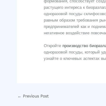
формования, способствует созд
растущего интереса к биоразла
одноразовой посуды склифосовс
равным образом требования рын
предпринимателей как и подним
негативное воздействие повсеча
Откройте
производство биоразл
одноразовой посуды, который уд
узнайте о ключевых аспектах вы
←
Previous Post