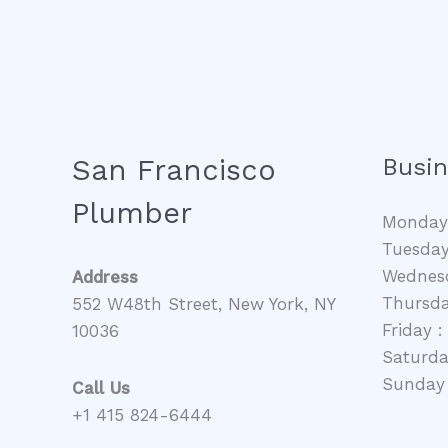
San Francisco
Busin
Plumber
Monday 
Tuesday
Wednesd
Address
Thursda
552 W48th Street, New York, NY
Friday 
10036
Saturda
Sunday 
Call Us
+1 415 824-6444