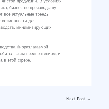
 чистой продукции. В условиях
ика, бизнес по производству
т все актуальные тренды
е возможности для
изводств, минимизирующих
водства биоразлагаемой
ребительским предпочтениям, и
а в этой сфере.
Next Post
→