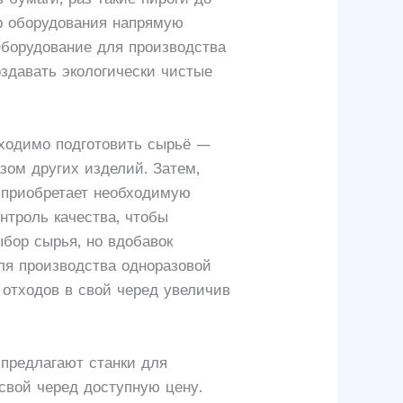
ор оборудования напрямую
Оборудование для производства
здавать экологически чистые
бходимо подготовить сырьё —
зом других изделий. Затем,
а приобретает необходимую
нтроль качества, чтобы
ыбор сырья, но вдобавок
ля производства одноразовой
 отходов в свой черед увеличив
предлагают станки для
 свой черед доступную цену.