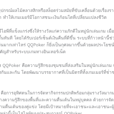
กรณ์ผลไม้คลาสสิกหรือสล็อตร่วมสมัยที่ขับเคลื่อนด้วยเรื่องราว
า ทําให้เกมเมอร์มีโอกาสชนะเงินก้อนโตที่เปลี่ยนแปลงชีวิต
พีที่แข็งแกร่งซึ่งให้รางวัลแก่ความภักดีในหมู่นักเล่นเกม เมื่
งขึ้นทันที โดยได้รับเปอร์เซ็นต์เงินคืนที่ดีขึ้น ระบบที่ก้าวหน้านี
ล่นมากเท่าไหร่ QQPoker ก็ยิ่งเป็นกุศลมากขึ้นด้วยผลประโยชน์ข
ําคัญสําหรับระบบเกมทางอินเทอร์เน็ต
 QQPoker คือความรู้สึกของชุมชนที่ส่งเสริมในหมู่นักเล่นเกม Q
งกันและกัน โดยพัฒนาบรรยากาศที่เป็นมิตรที่ทั้งเกมเมอร์ที่ช
ือการอุทิศตนในการจัดหากิจกรรมปกติพร้อมกลุ่มรางวัลมากมาย
างความรู้สึกของพื้นที่และความตื่นเต้นในหมู่บุคคล ด้วยการ
วามตื่นเต้นของคู่แข่ง โดยมีเป้าหมายที่จะเอาชนะและเอาชนะผู
นเหล่านี้เป็นไฮไลท์ของประสบการณ์ QQPoker