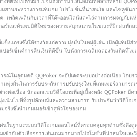
ําทางที่ตรงไปตรงมาไปจนถึงการนําเสนอเกมที่หลากหลาย QQPok
สมผสานระหว่างการเล่นเกม โปรโมชั่นที่น่าสนใจ และโซลูชันการสน
ัญที่สุด: เพลิดเพลินกับเวลาที่โต๊ะออนไลน์และไล่ตามการผจญภัยแ
กเกอร์และค้นพบมิติใหม่ของความสนุกสนานในขณะที่ฝึกฝนทักษ
็งแกร่งซึ่งให้รางวัลแก่ความมุ่งมั่นในหมู่ผู้เล่น เมื่อผู้เล่นมี
รับเปอร์เซ็นต์การคืนเงินที่ดีขึ้น โบนัสการเฉลิมฉลองวันเกิดที่ไ
ระสบการณ์ในอุดมคติ QQPoker จะอัปเดตระบบอย่างต่อเนื่อง โด
่งมั่นในการรับประกันการปรับปรุงใหม่ที่เกมเมอร์สามารถเข้า
ย่างต่อเนื่อง นักออกแบบวิดีโอเกมที่อยู่เบื้องหลัง QQPoker 
งเน้นไปที่ทั้งรูปลักษณ์และความสามารถ รับประกันว่าวิดีโอเ
มจริงซึ่งนําเกมเมอร์เข้าสู่หัวใจของเกม
ดเด่นในฐานะระบบวิดีโอเกมออนไลน์ที่ครอบคลุมทุกด้านซึ่งดึง
็มเข้ากับตัวเลือกการเล่นเกมมากมายโปรโมชั่นที่น่าสนใจและวิ