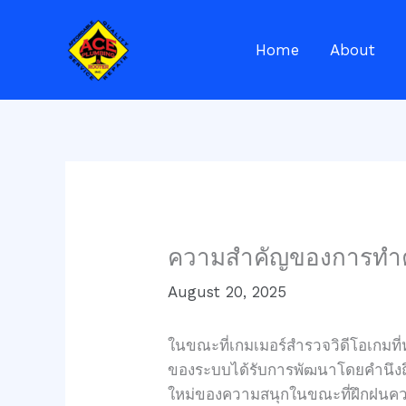
Skip
to
Home
About
content
ความสำคัญของการทำคว
August 20, 2025
ในขณะที่เกมเมอร์สํารวจวิดีโอเกมท
ของระบบได้รับการพัฒนาโดยคํานึงถึ
ใหม่ของความสนุกในขณะที่ฝึกฝน