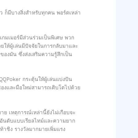
 ก็มีบางสิ่งสําหรับทุกคน พอร์ตเหล่า
อเกมเมอร์มีส่วนร่วมเป็นพิเศษ พวก
้ช่วยให้ผู้เล่นมีปัจจัยในการกลับมาและ
องมัน ซึ่งส่งเสริมความรู้สึกเป็น
QPoker กระตุ้นให้ผู้เล่นแบ่งปัน
่ําชองและมือใหม่สามารถเติบโตไปด้วย
 เหตุการณ์เหล่านี้ยังไม่เกือบจะ
จัดอันดับแบบเรียลไทม์และความยาก
้ท้าชิง รางวัลมากมายเพิ่มแรง