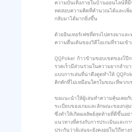
ความบันเทิงภายในบ้านออนไลน์ที่มีรา
ทดสอบความคิดที่คํานวณได้และเพิ่
กลับมาได้มากยิ่งขึ้น
ด้วยอินเทอร์เฟซที่ตรงไปตรงมาและทา
ความตื่นเต้นของวิดีโอเกมที่รวมเข้
QQPoker ก้าวข้ามขอบเขตของโป๊กเกอร
รวดเร็วมีส่วนร่วมในความยากลําบาก
แบบการเล่นที่น่าดึงดูดทําให้ QQPok
คิกคักที่ไม่เหมือนใครในขณะที่พวกเขา
ขอแนะนําให้ผู้เล่นทําความคุ้นเคยกั
ระเบียบของเกมและลักษณะของกลุ่มหรือ
ซึ่งทําให้เกิดผลลัพธ์สุดท้ายที่ดีขึ
แนวทางที่ตรงกับการประเมินและการ
ประกันว่าผู้เล่นจะยังคงอยู่ในวิถีทา