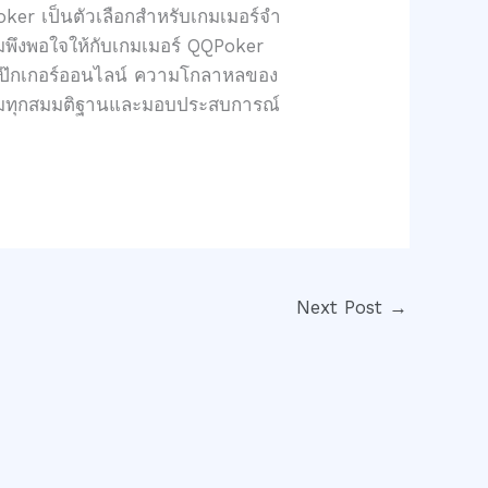
ker เป็นตัวเลือกสําหรับเกมเมอร์จํา
พึงพอใจให้กับเกมเมอร์ QQPoker
องโป๊กเกอร์ออนไลน์ ความโกลาหลของ
งตามทุกสมมติฐานและมอบประสบการณ์
Next Post
→