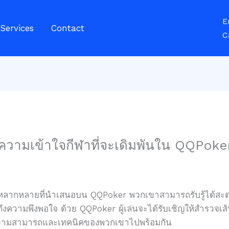
E
Services
Contact
C
ามเข้าใจกีฬาที่จะเดิมพันใน QQPoke
ี่หลากหลายที่นําเสนอบน QQPoker พวกเขาสามารถรับรู้ได้สะด
งความพึงพอใจ ด้วย QQPoker ผู้เล่นจะได้รับเชิญให้สํารวจเส
ความสามารถและเทคนิคของพวกเขาไปพร้อมกัน