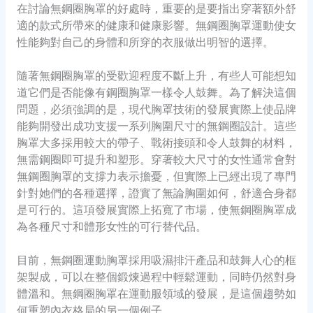
在討論無鋼圈胸罩的好處時，重要的是要指出穿著額外舒
適的款式所帶來的健康和健康影響。無鋼圈胸罩運動使女
性能夠對自己的身體和所穿的衣服做出明智的選擇。
隨著無鋼圈胸罩的受歡迎程度不斷上升，有些人可能想知
道它們是否能像有鋼圈胸罩一樣令人鼓舞。為了解決這個
問題，必須強調的是，現代胸罩技術的發展實際上使品牌
能夠開發出成功支援一系列胸圍尺寸的無鋼圈設計。這些
胸罩大多採用較大的帶子、戰術接頭和令人鼓舞的材料，
無需鋼圈即可提升和塑形。穿著較大尺寸的女性通常會對
無鋼圈胸罩的支撐力表示擔憂，但實際上已經出現了專門
針對她們的各種選擇，證實了無論胸圍如何，舒適合身都
是可行的。這項發展實際上拓寬了市場，使無鋼圈胸罩成
為各種尺寸和體形女性的可行替代品。
目前，無鋼圈運動胸罩採用吸濕排汗產品和鼓舞人心的框
架製成，可以在整個鍛煉過程中輕鬆運動，同時仍然對身
體溫和。無鋼圈胸罩在運動服領域的發展，是這個趨勢如
何重塑內衣格局的另一個例子。