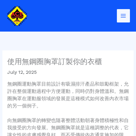
Skip
to
content
使用無鋼圈胸罩訂製你的衣櫃
July 12, 2025
無鋼圈運動胸罩目前設計有吸濕排汗產品和鼓勵框架，允
許在整個運動過程中方便運動，同時仍對身體溫和。無鋼
圈胸罩在運動服領域的發展是這種模式如何改善內衣市場
的另一個例子。
向無鋼圈胸罩的轉變也隨著整體活動朝著身體積極性和自
我接受的方向發展。無鋼圈胸罩就是這種調整的代表，它
讓女性的皮膚感覺良好，而不受傳統內衣通常施加的限