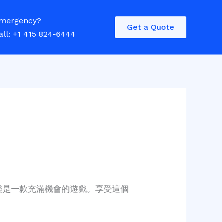
mergency?
Get a Quote
all: +1 415 824-6444
樂是一款充滿機會的遊戲。享受這個