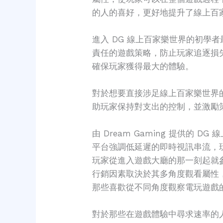
的人的喜好，更好地提升了線上百
進入 DG 線上百家樂世界的初
責任的遊戲策略，防止玩家追逐損
確保玩家獲得最大的體驗。
對於想要直接涉足線上百家樂世界
助玩家保持對支出的控制，並激勵
由 Dream Gaming 提供
平台強調低延遲的即時視訊串流，
玩家從進入遊戲大廳的那一刻起就參與
行銷因素取決於其多角度觀看屬性
那些喜歡從不同角度觀察電玩遊戲
對於那些在遊戲體驗中尋求速率的