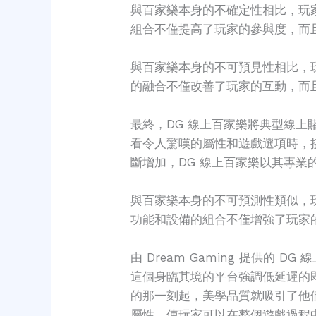
與百家樂本身的不確定性相比，玩
組合不僅提高了玩家的參與度，而
與百家樂本身的不可預見性相比，
的融合不僅改善了玩家的互動，而
最終，DG 線上百家樂將典型線
看令人驚嘆的屬性和遊戲選項時，
斷增加，DG 線上百家樂以其專
與百家樂本身的不可預測性類似，
功能和設備的組合不僅增強了玩家
由 Dream Gaming 提供
這個身臨其境的平台強調低延遲的
的那一刻起，美學品質就吸引了他
屬性，使玩家可以在整個遊戲過程