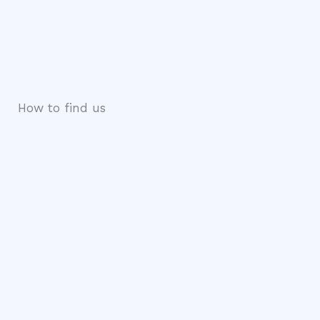
How to find us