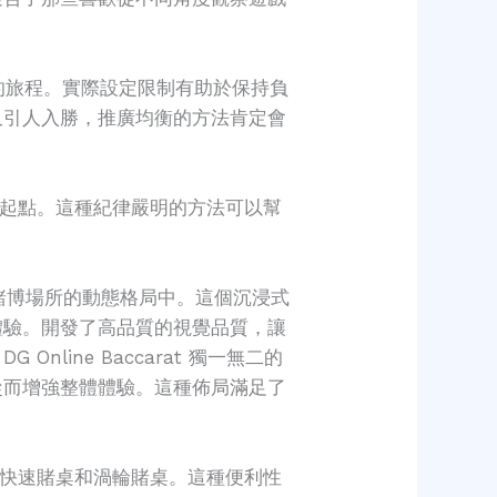
的旅程。實際設定限制有助於保持負
又引人入勝，推廣均衡的方法肯定會
的起點。這種紀律嚴明的方法可以幫
線上賭博場所的動態格局中。這個沉浸式
體驗。開發了高品質的視覺品質，讓
ine Baccarat 獨一無二的
從而增強整體體驗。這種佈局滿足了
、快速賭桌和渦輪賭桌。這種便利性