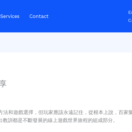
E
Services
Contact
C
享
富的方法和遊戲選擇，但玩家應該永遠記住，從根本上說，百家
出教訓都是不斷發展的線上遊戲世界旅程的組成部分。