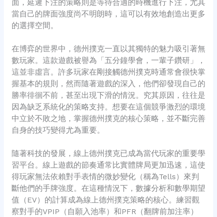
面，延遲下注的策略則是等待合適的時機進行下注，尤其
當自己的牌面強度尚不明朗時，這可以有效地創造出更多
的選擇空間。
在博弈的世界中，德州撲克一直以其獨特的魅力吸引著無
數玩家。這款遊戲被譽為「五分鐘學會，一輩子鑽研」，
這並非虛言。許多玩家在剛接觸德州撲克時通常會很快掌
握基本的規則，然而隨著遊戲的深入，他們卻發現自己的
勝率徘徊不前，甚至出現下滑的情況。究其原因，往往是
因為缺乏系統化的策略支持。想要在這個競爭激烈的環境
中立於不敗之地，掌握德州撲克的核心策略，並不斷完善
自身的技巧變得尤為重要。
隨著科技的發展，線上德州撲克已成為當代玩家的重要學
習平台。線上遊戲的節奏通常比實體牌局更加迅速，這使
得玩家無法依賴對手表情的微妙變化（稱為Tells）來判
斷他們的手牌強度。在這種情況下，數據分析和數學期望
值（EV）的計算成為線上德州撲克策略的核心。練習觀
察對手的VPIP（自願入池率）和PFR（翻牌前加注率）