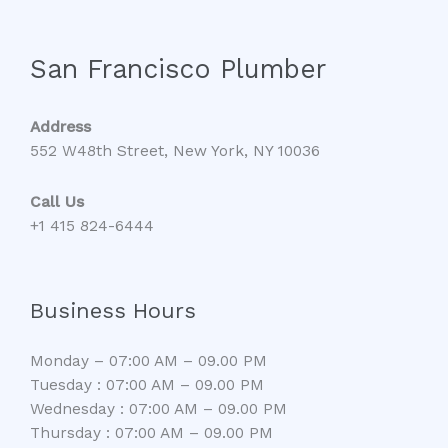
San Francisco Plumber
Address
552 W48th Street, New York, NY 10036
Call Us
+1 415 824-6444
Business Hours
Monday – 07:00 AM – 09.00 PM
Tuesday : 07:00 AM – 09.00 PM
Wednesday : 07:00 AM – 09.00 PM
Thursday : 07:00 AM – 09.00 PM