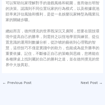
可以幫助玩家理解對手的遊戲風格和範圍，進而做出明智
的決策。認識到不同位置玩家的行為模式，以及根據底池
賠率來評估風險和獲利，是從一名娛樂玩家轉型為職業玩
家的關鍵步驟。
總結而言，德州撲克的世界既深沉又廣闊，想要在競技環
境中提高自己的勝率，則需持之以恆地學習與練習。從位
置意識的運用到數據分析，從詐唬的藝術到心理戰的智
慧，這些技巧不僅是實踐中的助力，也能成為提升勝率的
重要依據。記住，不斷修正自己的策略與思維，您將能在
各種牌桌上找到屬於自己的勝利之道，並在德州撲克的世
界中大放異彩。
←
Previous Post
Next Post
→