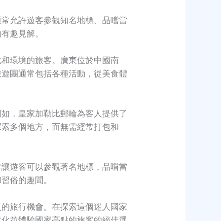
通常允許遊客參觀知名地標、品嚐當
的有趣見解。
化和環境的旅客。廣東位於中國南
旅遊團通常包括各種活動，從美食體
例如，皇家加勒比郵輪為客人提供了
探索多個地方，而無需經常打包和
常讓遊客可以參觀著名地標，品嚐當
和習俗的趣聞。
泛的旅行機會。在探索這個迷人國家
文化並體驗國家亮點的旅客的絕佳選