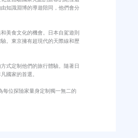
均由知識淵博的導遊陪同，他們會分
活和美食文化的機會。日本自駕遊則
體驗。東京擁有超現代的天際線和歷
的方式定制他們的旅行體驗。隨著日
非凡國家的首選。
為每位探險家量身定制獨一無二的