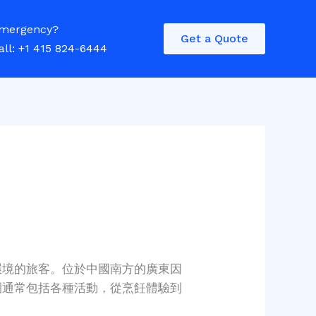
mergency?
Get a Quote
all: +1 415 824-6444
環境的旅客。位於中國南方的廣東因
團通常包括各種活動，從烹飪體驗到