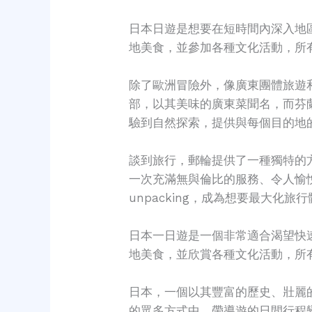
日本日遊是想要在短時間內深入地
地美食，並參加各種文化活動，所
除了歐洲冒險外，像廣東團體旅遊
部，以其美味的廣東菜聞名，而芬
驗到自然探索，提供與每個目的地
談到旅行，郵輪提供了一種獨特的
一次充滿無與倫比的服務、令人愉
unpacking，成為想要最大化
日本一日遊是一個非常適合渴望快
地美食，並欣賞各種文化活動，所
日本，一個以其豐富的歷史、壯麗
的眾多方式中，帶導遊的日間行程