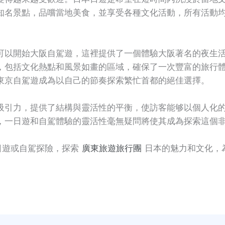
知名景點，品嚐當地美食，並享受各種文化活動，所有活動
。
可以開始大阪自駕遊，這裡提供了一個體驗大阪著名的夜生
，包括文化熱點和風景如畫的區域，確保了一次豐富的旅行
東京自駕遊成為以自己的節奏探索繁忙首都的絕佳選擇。
吸引力，提供了結構與靈活性的平衡，使訪客能够以個人化
，一日遊和自駕體驗的靈活性毫無疑問將使其成為探索這個
日遊或自駕探險，探索
廣東旅遊旅行團
日本的魅力和文化，