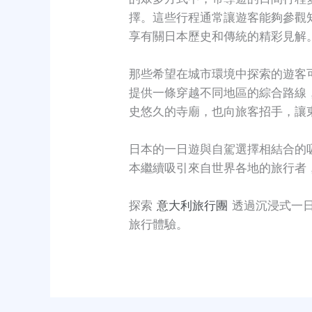
擇。這些行程通常讓遊客能夠參觀
享有關日本歷史和傳統的精彩見解
那些希望在城市環境中探索的遊客
提供一條穿越不同地區的綜合路線
史悠久的寺廟，也向旅客招手，讓
日本的一日遊與自駕選擇相結合的
本繼續吸引來自世界各地的旅行者
探索
意大利旅行團
透過沉浸式一
旅行體驗。