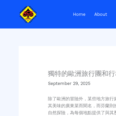
Skip
to
Home
About
content
獨特的歐洲旅行團和行
September 29, 2025
除了歐洲的冒險外，某些地方旅行
其美味的廣東菜而聞名，而芬蘭則
自然探險，為每個地點提供了與其