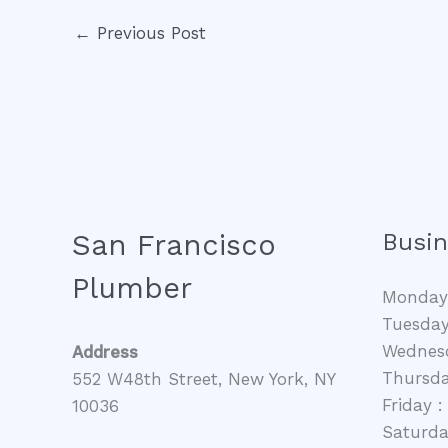
←
Previous Post
San Francisco
Busin
Plumber
Monday 
Tuesday
Wednesd
Address
Thursda
552 W48th Street, New York, NY
Friday 
10036
Saturda