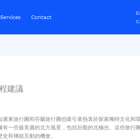
E
Services
Contact
C
程建議
如廣東旅行團和芬蘭旅行團也吸引著熱衷於探索獨特文化和
擁有一些最美麗的北方風景，包括壯觀的北極光。這些旅行
歷史和傳統互動的機會。