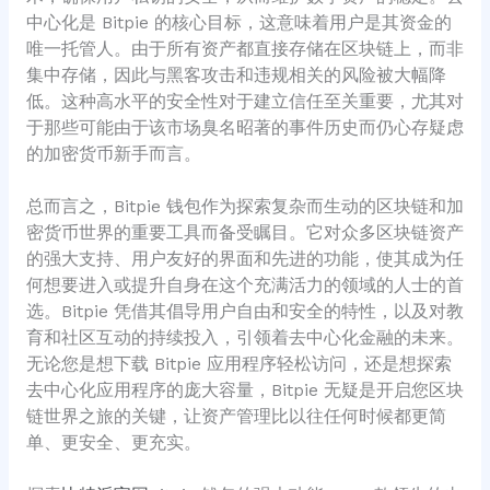
中心化是 Bitpie 的核心目标，这意味着用户是其资金的
唯一托管人。由于所有资产都直接存储在区块链上，而非
集中存储，因此与黑客攻击和违规相关的风险被大幅降
低。这种高水平的安全性对于建立信任至关重要，尤其对
于那些可能由于该市场臭名昭著的事件历史而仍心存疑虑
的加密货币新手而言。
总而言之，Bitpie 钱包作为探索复杂而生动的区块链和加
密货币世界的重要工具而备受瞩目。它对众多区块链资产
的强大支持、用户友好的界面和先进的功能，使其成为任
何想要进入或提升自身在这个充满活力的领域的人士的首
选。Bitpie 凭借其倡导用户自由和安全的特性，以及对教
育和社区互动的持续投入，引领着去中心化金融的未来。
无论您是想下载 Bitpie 应用程序轻松访问，还是想探索
去中心化应用程序的庞大容量，Bitpie 无疑是开启您区块
链世界之旅的关键，让资产管理比以往任何时候都更简
单、更安全、更充实。