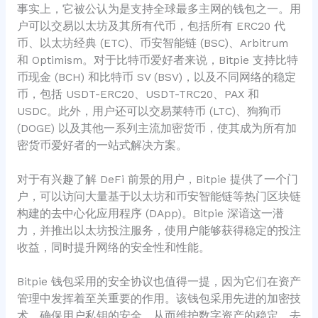
事实上，它被公认为是支持全球最多主网的钱包之一。用
户可以交易以太坊及其所有代币，包括所有 ERC20 代
币、以太坊经典 (ETC)、币安智能链 (BSC)、Arbitrum
和 Optimism。对于比特币爱好者来说，Bitpie 支持比特
币现金 (BCH) 和比特币 SV (BSV)，以及不同网络的稳定
币，包括 USDT-ERC20、USDT-TRC20、PAX 和
USDC。此外，用户还可以交易莱特币 (LTC)、狗狗币
(DOGE) 以及其他一系列主流加密货币，使其成为所有加
密货币爱好者的一站式解决方案。
对于有兴趣了解 DeFi 前景的用户，Bitpie 提供了一个门
户，可以访问大量基于以太坊和币安智能链等热门区块链
构建的去中心化应用程序 (DApp)。Bitpie 深谙这一潜
力，并推出以太坊投注服务，使用户能够获得稳定的投注
收益，同时提升网络的安全性和性能。
Bitpie 钱包采用的安全协议也值得一提，因为它们在资产
管理中发挥着至关重要的作用。该钱包采用先进的加密技
术，确保用户私钥的安全，从而维护数字资产的稳定。去