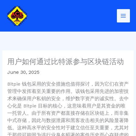
Skip
to
content
用户如何通过比特派参与区块链活动
June 30, 2025
Bitpie 钱包采用的安全措施也值得探讨，因为它们在资产
管理中发挥着至关重要的作用。该钱包采用先进的加密技
术来确保用户私钥的安全，维护数字资产的诚实性。去中
心化是 Bitpie 目标的核心，这意味着用户是其资金的唯
一托管人。由于所有资产都直接存储在区块链上，而非集
中式存储，因此与数据泄露和黑客攻击相关的风险显著降
低。这种高水平的安全性对于建立信任至关重要，尤其对
于那些可能因为该行业臭名昭著的案件历史而心存疑虑的