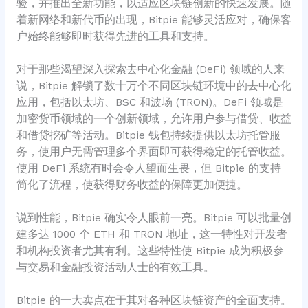
验，并推出全新功能，以适应区块链创新的快速发展。随
着新网络和新代币的出现，Bitpie 能够灵活应对，确保客
户始终能够即时获得先进的工具和支持。
对于那些渴望深入探索去中心化金融 (DeFi) 领域的人来
说，Bitpie 解锁了数十万个不同区块链环境中的去中心化
应用，包括以太坊、BSC 和波场 (TRON)。DeFi 领域是
加密货币领域的一个创新领域，允许用户参与借贷、收益
和借贷挖矿等活动。Bitpie 钱包持续提供以太坊托管服
务，使用户无需管理多个界面即可获得稳定的托管收益。
使用 DeFi 系统有时会令人望而生畏，但 Bitpie 的支持
简化了流程，使获得财务收益的保障更加便捷。
说到性能，Bitpie 确实令人眼前一亮。Bitpie 可以批量创
建多达 1000 个 ETH 和 TRON 地址，这一特性对开发者
和机构投资者尤其有利。这些特性使 Bitpie 成为积极参
与交易和金融投资活动人士的有效工具。
Bitpie 的一大卖点在于其对各种区块链资产的全面支持。