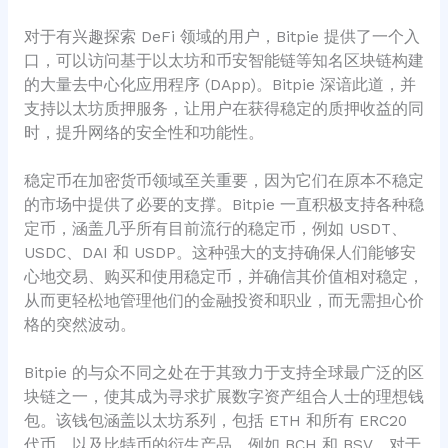
对于有兴趣探索 DeFi 领域的用户，Bitpie 提供了一个入
口，可以访问基于以太坊和币安智能链等知名区块链构建
的大量去中心化应用程序 (DApp)。Bitpie 深谙此道，并
支持以太坊质押服务，让用户在获得稳定的质押收益的同
时，提升网络的安全性和功能性。
稳定币在加密货币领域至关重要，因为它们在原本不稳定
的市场中提供了必要的支撑。Bitpie 一直积极支持各种稳
定币，涵盖几乎所有目前流行的稳定币，例如 USDT、
USDC、DAI 和 USDP。这种强大的支持确保人们能够安
心地交易、购买和使用稳定币，并确信其价值相对稳定，
从而更轻松地管理他们的金融投资和职业，而无需担心价
格的突然波动。
Bitpie 的与众不同之处在于其致力于支持全球最广泛的区
块链之一，使其成为寻求扩展数字资产组合人士的理想钱
包。该钱包涵盖以太坊系列，包括 ETH 和所有 ERC20
代币，以及比特币的衍生产品，例如 BCH 和 BSV。对于