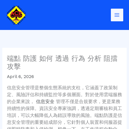
Skip
to
content
端點 防護 如何 透過 行為 分析 阻擋
攻擊
April 6, 2026
信息安全管理是整個生態系統的支柱，它涵蓋了政策制
定、風險評估和持續監控等多個層面。對於使用雲端服務
的企業來說，
信息安全
管理不僅是合規要求，更是業務
持續性的保障。資訊安全專家強調，透過定期審核和員工
培訓，可以大幅降低人為錯誤導致的風險。端點防護是信
息安全管理的重要組成部分，它針對個人裝置和伺服器提