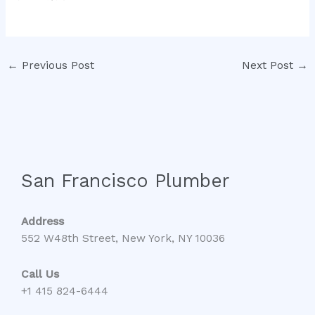
←
Previous Post
Next Post
→
San Francisco Plumber
Address
552 W48th Street, New York, NY 10036
Call Us
+1 415 824-6444