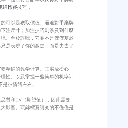
克錦標賽技巧
。
目的可以是獲取價值、逼迫對手棄牌
的下注尺寸；加注技巧則涉及到什麼
困境。至於詐唬，它並不是僅僅基於
不只是表現了你的激進，而是失去了
。
需要精确的数学计算。其实放松心
合理性、以及掌握一些简单的机率计
而不是被情绪左右。
品質和EV（期望值），因此需要
重大影響。玩錦標賽講究的不僅僅是