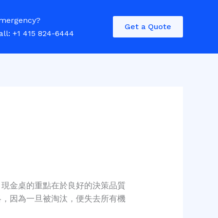
mergency?
Get a Quote
all: +1 415 824-6444
。現金桌的重點在於良好的決策品質
略，因為一旦被淘汰，便失去所有機