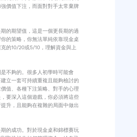
加強價值下注，而面對對手太常棄牌
長期的期望值，這是一個更長期的過
響你的策略，你無法單純依靠現金桌
0/20或5/10，理解資金與上
則是不夠的。很多人初學時可能會
要建立一套可持續重複且能夠檢討的
在價值、各種下注策略、對手的心理
是，要深入這個遊戲，你必須將這些
所提升，且能夠在複雜的局面中做出
長期的成功。對於現金桌和錦標賽玩