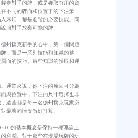
、趕走對手的牌，或是獲取有用的資
及在不同的牌面和位置下的下注策
陷入麻煩，都是進階的必要技能。同
夠說服對手放棄可能的牌。
多德州撲克新手的心中，第一個問題
的牌，而是一系列技能和知識的整
理層面的技巧。這些知識的獲取和運
的。通常來說，你下注的原因可分為
牌面與位置中，下注的尺寸選擇也非
唬，這些都是每一名德州撲克玩家必
並對最壞的情況做好打算。
要。GTO的基本概念是保持一種理論上
大的利潤。對于那些在現場玩牌的玩