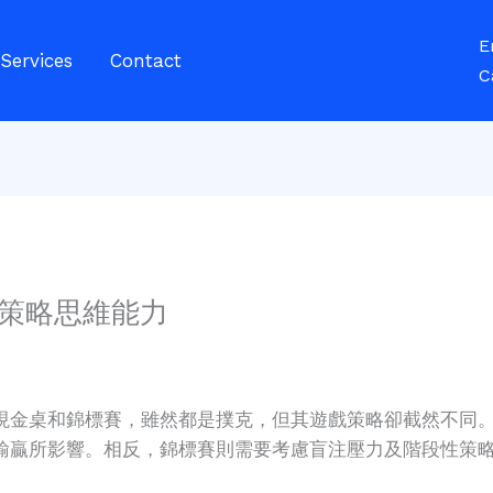
E
Services
Contact
C
策略思維能力
現金桌和錦標賽，雖然都是撲克，但其遊戲策略卻截然不同
輸贏所影響。相反，錦標賽則需要考慮盲注壓力及階段性策