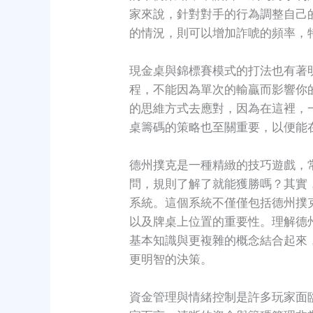
家來說，針對對手的行為調整自己
的情況，則可以增加詐唬的頻率，
現金桌與錦標賽模式的打法也有著
程，不能因為單次的輸贏而影響你
的思維方式去應對，因為在這裡，一
桌籌碼的策略也至關重要，以便能
德州撲克是一種精緻的技巧遊戲，
問，規則了解了就能獲勝嗎？其實
系統。這個系統不僅僅包括德州撲
以及牌桌上位置的重要性。理解德
基本知識與更複雜的概念結合起來
更明智的決策。
資金管理與情緒控制是許多玩家面