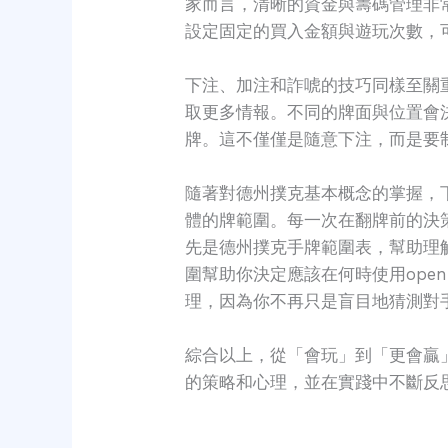
家而言，清晰的資金與籌碼管理非
設定固定的買入金額與遊玩次數，
下注、加注和詐唬的技巧同樣至關
取更多情報。不同的牌面與位置會
牌。這不僅僅是隨意下注，而是要
隨著對德州撲克基本概念的掌握，
體的牌範圍。每一次在翻牌前的決
先是德州撲克手牌範圍表，幫助理
圍幫助你決定應該在何時使用open
理，因為你不再只是盲目地猜測對
綜合以上，從「會玩」到「更會贏
的策略和心理，並在實踐中不斷反