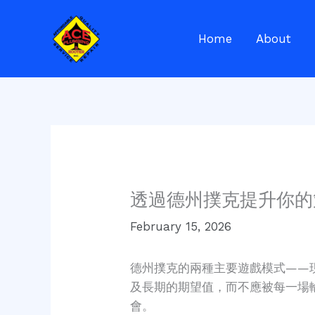
Skip
to
Home
About
content
透過德州撲克提升你的
February 15, 2026
德州撲克的兩種主要遊戲模式——
及長期的期望值，而不應被每一場
會。