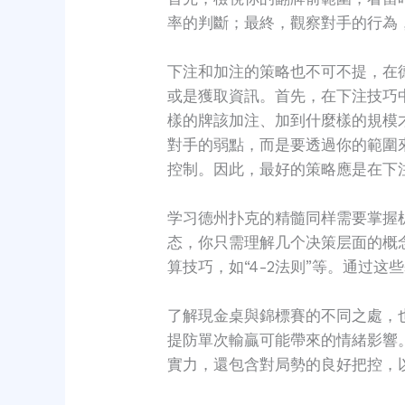
率的判斷；最終，觀察對手的行為
下注和加注的策略也不可不提，在
或是獲取資訊。首先，在下注技巧
樣的牌該加注、加到什麼樣的規模
對手的弱點，而是要透過你的範圍
控制。因此，最好的策略應是在下
学习德州扑克的精髓同样需要掌握
态，你只需理解几个决策层面的概
算技巧，如“4-2法则”等。通过
了解現金桌與錦標賽的不同之處，
提防單次輸贏可能帶來的情緒影響
實力，還包含對局勢的良好把控，