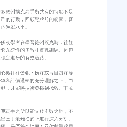
許多德州撲克高手所共有的特點不是
自己的行動，回顧翻牌前的範圍，審
己的遊戲水平。
許多初學者在學習德州撲克時，往往
一套系統性的學習和實戰訓練。這包
是穩定進步的有效道路。
的心態往往會犯下搶注或盲目跟注等
賠率和計價邏輯的充分理解之上，而
波動，才能將技術發揮到極致。下風
撲克高手之所以能立於不敗之地，不
選出三手最難捨的牌進行深入分析。
機率，是否符合賠率以及你對手牌勝