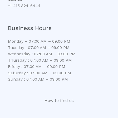
+1 415 824-6444
Business Hours
Monday – 07:00 AM – 09.00 PM
Tuesday : 07:00 AM – 09.00 PM
Wednesday : 07:00 AM – 09.00 PM
Thursday : 07:00 AM – 09.00 PM
Friday : 07:00 AM – 09.00 PM
Saturday : 07:00 AM – 09.00 PM
Sunday : 07:00 AM – 09.00 PM
How to find us