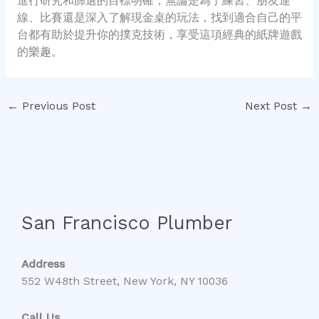
進行研究和篩選的目標明確，無論是為了練習、朋友連
線、比賽還是深入了解現金桌的玩法，找到適合自己的平
台都有助於提升你的撲克技術，享受這項經典的紙牌遊戲
的樂趣。
←
Previous Post
Next Post
→
San Francisco Plumber
Address
552 W48th Street, New York, NY 10036
Call Us