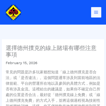
Skip
to
content
選擇德州撲克的線上賭場有哪些注意
事項
February 15, 2026
常見的問題是許多玩家都想知道「線上德州撲克是否合
法」或「是否違法」。這個問題通常涉及到當前地區的法
律規範、平台的營運所在地以及參與的具體方式，例如是
否有涉及金流。這裡給出的建議是，如果你不確定自己所
處的位置是否合法，最好從「德州撲克線上免費」或「線
上德州撲克免費」的方式入手，並將這個過程視為技術性