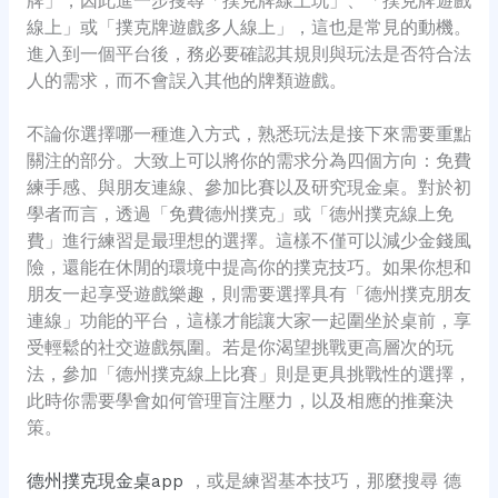
牌」，因此進一步搜尋「撲克牌線上玩」、「撲克牌遊戲
線上」或「撲克牌遊戲多人線上」，這也是常見的動機。
進入到一個平台後，務必要確認其規則與玩法是否符合法
人的需求，而不會誤入其他的牌類遊戲。
不論你選擇哪一種進入方式，熟悉玩法是接下來需要重點
關注的部分。大致上可以將你的需求分為四個方向：免費
練手感、與朋友連線、參加比賽以及研究現金桌。對於初
學者而言，透過「免費德州撲克」或「德州撲克線上免
費」進行練習是最理想的選擇。這樣不僅可以減少金錢風
險，還能在休閒的環境中提高你的撲克技巧。如果你想和
朋友一起享受遊戲樂趣，則需要選擇具有「德州撲克朋友
連線」功能的平台，這樣才能讓大家一起圍坐於桌前，享
受輕鬆的社交遊戲氛圍。若是你渴望挑戰更高層次的玩
法，參加「德州撲克線上比賽」則是更具挑戰性的選擇，
此時你需要學會如何管理盲注壓力，以及相應的推棄決
策。
德州撲克現金桌app
，或是練習基本技巧，那麼搜尋 德