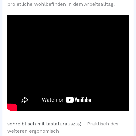
pro etliche Wohlbefinden in dem Arbeitsalltag.
schreibtisch mit tastaturauszug
– Praktisch des
weiteren ergonomisch