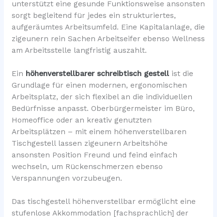
unterstützt eine gesunde Funktionsweise ansonsten
sorgt begleitend für jedes ein strukturiertes,
aufgeräumtes Arbeitsumfeld. Eine Kapitalanlage, die
zigeunern rein Sachen Arbeitseifer ebenso Wellness
am Arbeitsstelle langfristig auszahlt.
Ein
höhenverstellbarer schreibtisch gestell
ist die
Grundlage für einen modernen, ergonomischen
Arbeitsplatz, der sich flexibel an die individuellen
Bedürfnisse anpasst. Oberbürgermeister im Büro,
Homeoffice oder an kreativ genutzten
Arbeitsplätzen – mit einem höhenverstellbaren
Tischgestell lassen zigeunern Arbeitshöhe
ansonsten Position Freund und feind einfach
wechseln, um Rückenschmerzen ebenso
Verspannungen vorzubeugen.
Das tischgestell höhenverstellbar ermöglicht eine
stufenlose Akkommodation [fachsprachlich] der