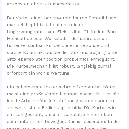
ansonsten ohne Stromanschluss.
Der Vorteil eines höhenverstellbaren Schreibtischs
manuell liegt bis dato allem rein der
Ungezwungenheit von Elektrizität. Ob in dem Büro,
Homeoffice oder Werkstatt – der schreibtisch
höhenverstellbar kurbel bietet eine solide und
stabile Konstruktion, die den Zu- und abgang unter
Sitz- ebenso Stehposition problemlos ermöglicht.
Die Kurbelmechanik ist robust, langlebig zumal
erfordert ein wenig Wartung.
Ein höhenverstellbarer schreibtisch kurbel bietet
meist eine große Verstellspanne, sodass Nutzer die
ideale Arbeitshöhe je sich fündig werden können.
am werk ist die Bedienung intuitiv: Die Kurbel wird
einfach gedreht, um die Tischplatte hinter oben
oder unten nach bewegen. Das ist besonders In der
praxis, sowie man keine Steckdose hinein der