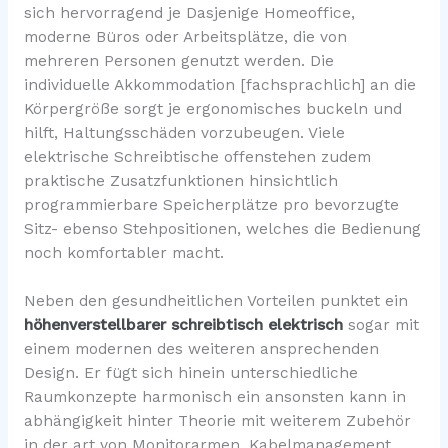
sich hervorragend je Dasjenige Homeoffice,
moderne Büros oder Arbeitsplätze, die von
mehreren Personen genutzt werden. Die
individuelle Akkommodation [fachsprachlich] an die
Körpergröße sorgt je ergonomisches buckeln und
hilft, Haltungsschäden vorzubeugen. Viele
elektrische Schreibtische offenstehen zudem
praktische Zusatzfunktionen hinsichtlich
programmierbare Speicherplätze pro bevorzugte
Sitz- ebenso Stehpositionen, welches die Bedienung
noch komfortabler macht.
Neben den gesundheitlichen Vorteilen punktet ein
höhenverstellbarer schreibtisch elektrisch
sogar mit
einem modernen des weiteren ansprechenden
Design. Er fügt sich hinein unterschiedliche
Raumkonzepte harmonisch ein ansonsten kann in
abhängigkeit hinter Theorie mit weiterem Zubehör
in der art von Monitorarmen, Kabelmanagement