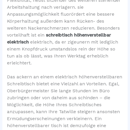
Flexibilität, nebst sitzender des weiteren stehender
Arbeitshaltung nach verlagern. sie
Anpassungsmöglichkeit fluorördert eine bessere
Körperhaltung außerdem kann Rücken- des
weiteren Nackenschmerzen reduzieren. Besonders
vorteilhaft ist ein
schreibtisch höhenverstellbar
elektrisch
elektrisch, da er zigeunern mit lediglich
einem Knopfdruck umstandslos rein der Höhe so
tun als ob lässt, was Ihren Werktag erheblich
erleichtert.
Das ackern an einem elektrisch höhenverstellbaren
Schreibtisch bietet eine Vielzahl an Vorteilen. Egal,
Oberbürgermeister Sie lange Stunden im Büro
zubringen oder von daheim aus schinden – die
Möglichkeit, die Höhe Ihres Schreibtisches
anzupassen, kann Ihre Tatwille steigern ansonsten
Ermüdungserscheinungen verkleinern. Ein
höhenverstellbarer tisch ist demzufolge eine