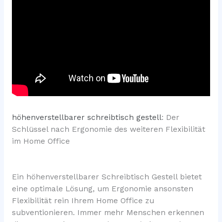
höhenverstellbarer schreibtisch gestell
: Der
Schlüssel nach Ergonomie des weiteren Flexibilität
im Home Office
Ein höhenverstellbarer Schreibtisch Gestell bietet
eine optimale Lösung, um Ergonomie ansonsten
Flexibilität rein Ihrem Home Office zu
subventionieren. Immer mehr Menschen erkennen