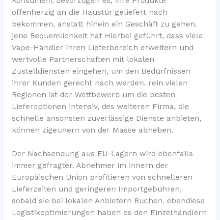
Konsument bevorzugen es, ihre Produkte
offenherzig an die Haustür geliefert nach
bekommen, anstatt hinein ein Geschäft zu gehen.
jene Bequemlichkeit hat Hierbei geführt, dass viele
Vape-Händler ihren Lieferbereich erweitern und
wertvolle Partnerschaften mit lokalen
Zustelldiensten eingehen, um den Bedürfnissen
ihrer Kunden gerecht nach werden. rein vielen
Regionen ist der Wettbewerb um die besten
Lieferoptionen intensiv, des weiteren Firma, die
schnelle ansonsten zuverlässige Dienste anbieten,
können zigeunern von der Masse abheben.
Der Nachsendung aus EU-Lagern wird ebenfalls
immer gefragter. Abnehmer im innern der
Europäischen Union profitieren von schnelleren
Lieferzeiten und geringeren Importgebühren,
sobald sie bei lokalen Anbietern Buchen. ebendiese
Logistikoptimierungen haben es den Einzelhändlern