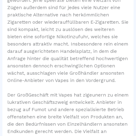
geworden. jene speeräte bieten eine Vielzahl von
Zügen außerdem sind für jedes viele Nutzer eine
praktische Alternative nach herkömmlichen
Zigaretten oder wiederauffüllbaren E-Zigaretten. Sie
sind kompakt, leicht zu auslösen des weiteren
bieten eine sofortige Nikotinzufuhr, welches sie
besonders attraktiv macht. Insbesondere rein einem
darauf ausgerichteten Handelsplatz, in dem die
Anfrage hinter die qualität betreffend hochwertigen
ansonsten dennoch erschwinglichen Optionen
wächst, ausschlagen viele Großhändler ansonsten
Online-Anbieter von Vapes in den Vordergrund.
Der GroßGeschäft mit Vapes hat zigeunern zu einem
lukrativen Geschäftszweig entwickelt. Anbieter in
bezug auf Fumot und andere spezialisierte Betrieb
offenstehen eine breite Vielfalt von Produkten an,
die den Bedürfnissen von Einzelhändlern ansonsten
Endkunden gerecht werden. Die Vielfalt an