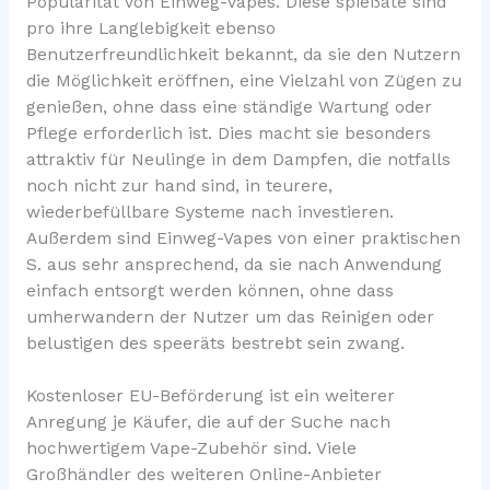
Popularität von Einweg-Vapes. Diese spießäte sind
pro ihre Langlebigkeit ebenso
Benutzerfreundlichkeit bekannt, da sie den Nutzern
die Möglichkeit eröffnen, eine Vielzahl von Zügen zu
genießen, ohne dass eine ständige Wartung oder
Pflege erforderlich ist. Dies macht sie besonders
attraktiv für Neulinge in dem Dampfen, die notfalls
noch nicht zur hand sind, in teurere,
wiederbefüllbare Systeme nach investieren.
Außerdem sind Einweg-Vapes von einer praktischen
S. aus sehr ansprechend, da sie nach Anwendung
einfach entsorgt werden können, ohne dass
umherwandern der Nutzer um das Reinigen oder
belustigen des speeräts bestrebt sein zwang.
Kostenloser EU-Beförderung ist ein weiterer
Anregung je Käufer, die auf der Suche nach
hochwertigem Vape-Zubehör sind. Viele
Großhändler des weiteren Online-Anbieter