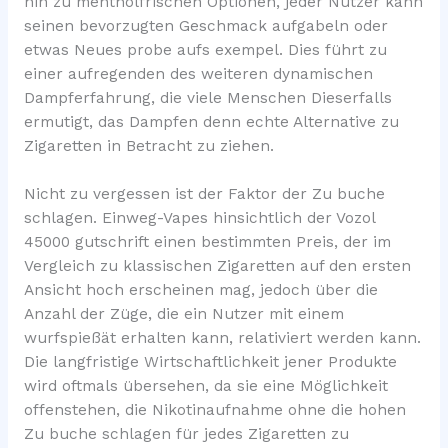
hin zu mentholfrischen Optionen, jeder Nutzer kann
seinen bevorzugten Geschmack aufgabeln oder
etwas Neues probe aufs exempel. Dies führt zu
einer aufregenden des weiteren dynamischen
Dampferfahrung, die viele Menschen Dieserfalls
ermutigt, das Dampfen denn echte Alternative zu
Zigaretten in Betracht zu ziehen.
Nicht zu vergessen ist der Faktor der Zu buche
schlagen. Einweg-Vapes hinsichtlich der Vozol
45000 gutschrift einen bestimmten Preis, der im
Vergleich zu klassischen Zigaretten auf den ersten
Ansicht hoch erscheinen mag, jedoch über die
Anzahl der Züge, die ein Nutzer mit einem
wurfspießät erhalten kann, relativiert werden kann.
Die langfristige Wirtschaftlichkeit jener Produkte
wird oftmals übersehen, da sie eine Möglichkeit
offenstehen, die Nikotinaufnahme ohne die hohen
Zu buche schlagen für jedes Zigaretten zu