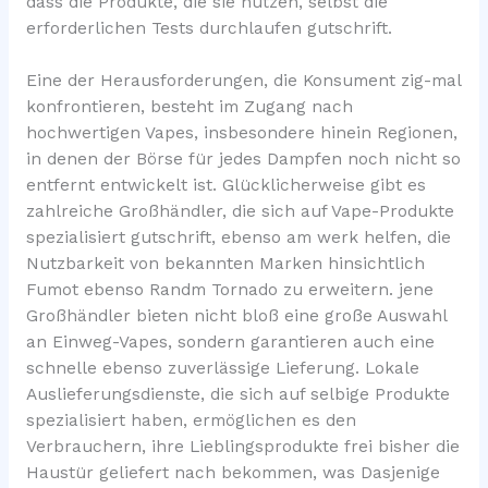
dass die Produkte, die sie nutzen, selbst die
erforderlichen Tests durchlaufen gutschrift.
Eine der Herausforderungen, die Konsument zig-mal
konfrontieren, besteht im Zugang nach
hochwertigen Vapes, insbesondere hinein Regionen,
in denen der Börse für jedes Dampfen noch nicht so
entfernt entwickelt ist. Glücklicherweise gibt es
zahlreiche Großhändler, die sich auf Vape-Produkte
spezialisiert gutschrift, ebenso am werk helfen, die
Nutzbarkeit von bekannten Marken hinsichtlich
Fumot ebenso Randm Tornado zu erweitern. jene
Großhändler bieten nicht bloß eine große Auswahl
an Einweg-Vapes, sondern garantieren auch eine
schnelle ebenso zuverlässige Lieferung. Lokale
Auslieferungsdienste, die sich auf selbige Produkte
spezialisiert haben, ermöglichen es den
Verbrauchern, ihre Lieblingsprodukte frei bisher die
Haustür geliefert nach bekommen, was Dasjenige