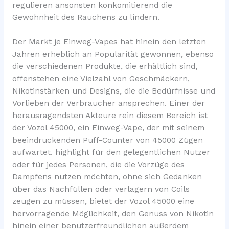
regulieren ansonsten konkomitierend die
Gewohnheit des Rauchens zu lindern.
Der Markt je Einweg-Vapes hat hinein den letzten
Jahren erheblich an Popularität gewonnen, ebenso
die verschiedenen Produkte, die erhältlich sind,
offenstehen eine Vielzahl von Geschmäckern,
Nikotinstärken und Designs, die die Bedürfnisse und
Vorlieben der Verbraucher ansprechen. Einer der
herausragendsten Akteure rein diesem Bereich ist
der Vozol 45000, ein Einweg-Vape, der mit seinem
beeindruckenden Puff-Counter von 45000 Zügen
aufwartet. highlight für den gelegentlichen Nutzer
oder für jedes Personen, die die Vorzüge des
Dampfens nutzen möchten, ohne sich Gedanken
über das Nachfüllen oder verlagern von Coils
zeugen zu müssen, bietet der Vozol 45000 eine
hervorragende Möglichkeit, den Genuss von Nikotin
hinein einer benutzerfreundlichen außerdem