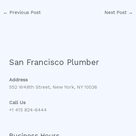
←
Previous Post
Next Post
→
San Francisco Plumber
Address
552 W48th Street, New York, NY 10036
Call Us
+1 415 824-6444
Business Hours