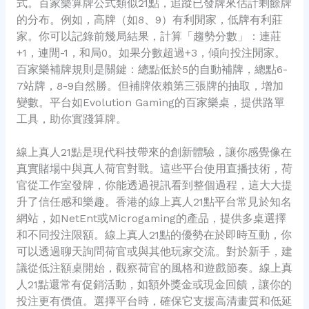
式。百家樂算牌公式類似21點，追蹤已發牌來估計剩餘牌
的分布。例如，高牌（如8、9）有利閒家，低牌有利莊
家。你可以記錄前幾局結果，計算「趨勢分數」：連莊
+1，連閒-1，和局0。如果分數超過+3，傾向投注閒家。
百家樂補牌規則是關鍵：總點低於5的自動補牌，總點6-
7站牌，8-9自然勝。但補牌依賴第三張牌的抽取，增加
變數。平台如Evolution Gaming的百家樂桌，提供路單
工具，助你實踐算牌。
線上真人21點是現代科技帶來的創新體驗，讓你感覺像在
真實賭場中與真人荷官對戰。這些平台使用直播技術，荷
官從工作室發牌，你能透過視訊看到整個過程，這大大提
升了信任感和樂趣。香港的線上真人21點平台常見於知名
網站，如NetEnt或Microgaming的產品，提供多桌選擇
和不同投注限額。線上真人21點的優勢在於即時互動，你
可以透過聊天詢問荷官或與其他玩家交流。對於新手，建
議從低注額桌開始，觀察荷官的風格和遊戲節奏。線上真
人21點還常有促銷活動，如額外獎金或現金回饋，讓你的
投注更有價值。選擇平台時，確保它支援高清畫質和低延